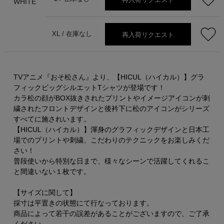
WHITE
再入荷リクエスト
XL /
在庫なし
TVアニメ『おそ松さん』より、【HICUL（ハイカル）】グラ
フィックビッグシルエットTシャツが登場です！
カラ松の顔がBOX抜きされたプリントやイメージアイコンが刺
繍されたフロントデザインと後衿下に松のアイコンがシリーズ
すべてに施されいます。
【HICUL（ハイカル）】渾身のグラフィックデザインと日本工
場でのプリントや刺繍、こだわりのテクニックをお楽しみくだ
さい！
普段使いから特別な日まで、様々なシーンで活躍してくれるこ
と間違いない１枚です。
【サイズに関して】
採寸は平置きの状態にて行なっております。
商品によって若干の誤差があることがございますので、ご了承