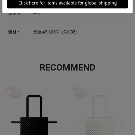
原産国：
中国
素材：
天竺-綿 100%（5.6OZ）
RECOMMEND