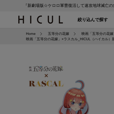
『新劇場版☆ケロロ軍曹復活して速攻地球滅亡の危
絞り込んで探す
Home
五等分の花嫁
映画「五等分の花嫁
映画「五等分の花嫁」×ラスカル_HICUL（ハイカル