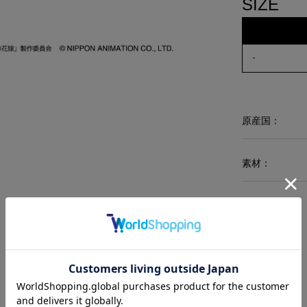
SIZE
-
原産国：
素材：
RECOMMEND