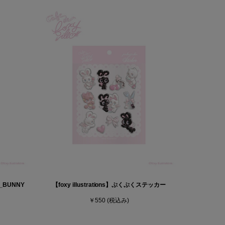
ム_BUNNY
【foxy illustrations】ぷくぷくステッカー
￥550
(税込み)