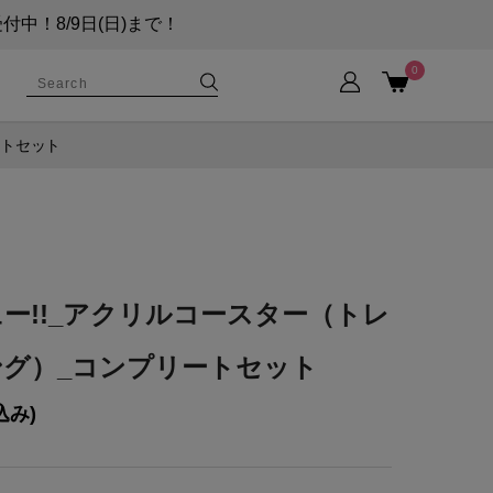
！8/9日(日)まで！
0
ートセット
ー!!_アクリルコースター（トレ
ング）_コンプリートセット
込み)