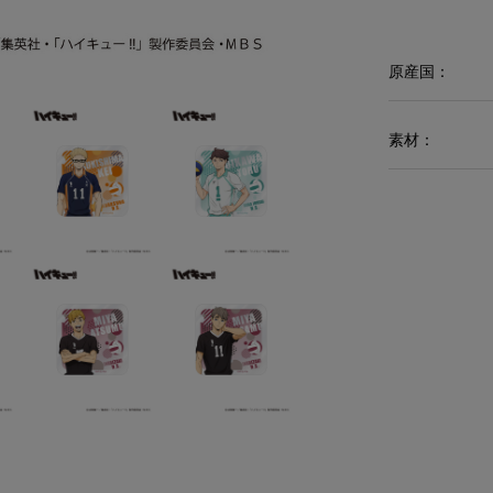
原産国：
素材：