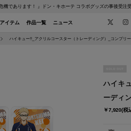
機であります！ 』ドン・キホーテ コラボグッズの事後受注受付中
アイテム
作品一覧
ニュース
ハイキュー!!_アクリルコースター（トレーディング）_コンプリ
SOLD OUT
ハイキュ
ーディ
￥7,920(税