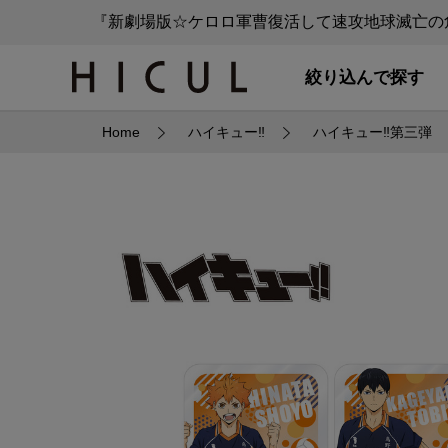
『新劇場版☆ケロロ軍曹復活して速攻地球滅亡の危
絞り込んで探す
Home
ハイキュー‼
ハイキュー‼第三弾