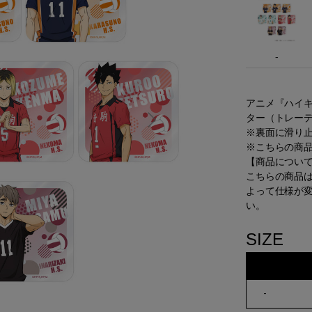
-
アニメ『ハイキ
ター（トレー
※裏面に滑り
※こちらの商
【商品につい
こちらの商品
よって仕様が
い。
SIZE
-