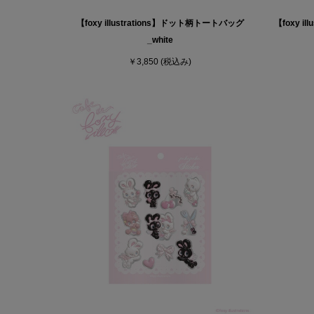
【foxy illustrations】ドット柄トートバッグ
【foxy i
_white
￥3,850
(税込み)