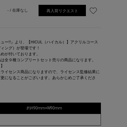
再入荷リクエスト
- /
在庫なし
ュー!!』より、【HICUL（ハイカル）】アクリルコース
ディング）が登場です！
止めが付いております。
品は全９種コンプリートセット売りの商品になります。
て】
はライセンス商品になりますので、ライセンス監修結果に
変更になることがございます。あらかじめご了承くださ
約H90mm×W90mm