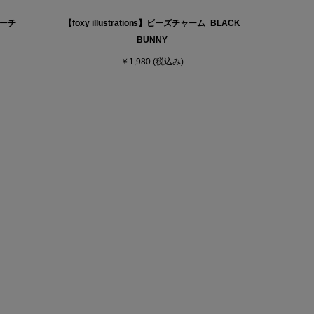
ドポーチ
【foxy illustrations】ビーズチャーム_BLACK
BUNNY
￥1,980
(税込み)