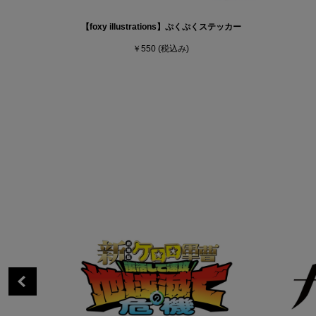
【foxy illustrations】ぷくぷくステッカー
￥550
(税込み)