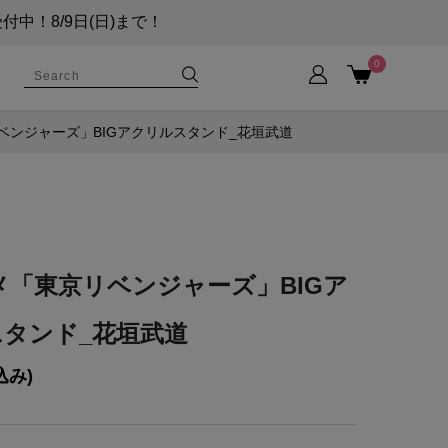
！8/9日(日)まで！
0
ベンジャーズ」BIGアクリルスタンド_花垣武道
メ「東京リベンジャーズ」BIGア
タンド_花垣武道
込み)