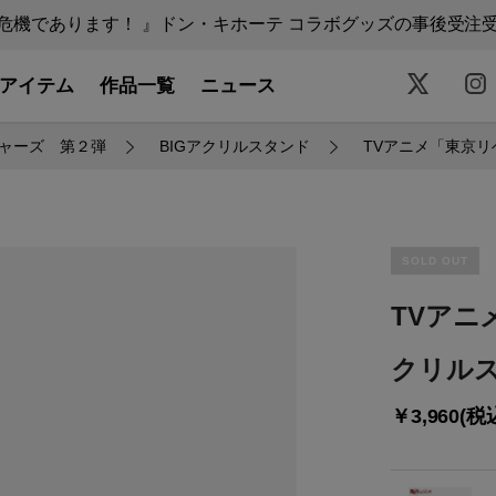
機であります！ 』ドン・キホーテ コラボグッズの事後受注受付中
アイテム
作品一覧
ニュース
ャーズ 第２弾
BIGアクリルスタンド
TVアニメ「東京リ
SOLD OUT
TVアニ
クリルス
￥3,960(税