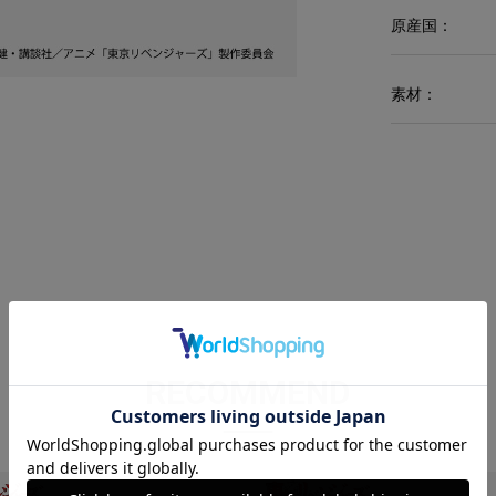
原産国：
素材：
RECOMMEND