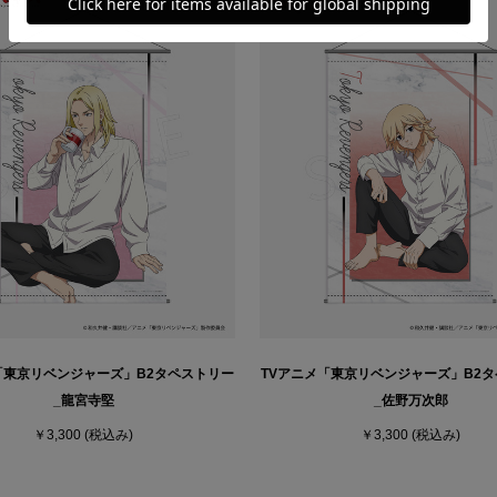
「東京リベンジャーズ」B2タペストリー
TVアニメ「東京リベンジャーズ」B2
_龍宮寺堅
_佐野万次郎
￥3,300
(税込み)
￥3,300
(税込み)