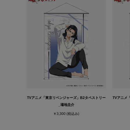
TVアニメ「東京リベンジャーズ」B2タペストリー
TVアニメ
_場地圭介
￥3,300
(税込み)