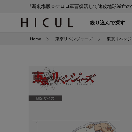
『新劇場版☆ケロロ軍曹復活して速攻地球滅亡の危
絞り込んで探す
Home
東京リベンジャーズ
東京リベンジ