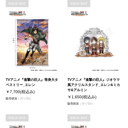
SOLD OUT
SOLD OUT
TVアニメ『進撃の巨人』等身大タ
TVアニメ『進撃の巨人』ジオラマ
ペストリー_エレン
風アクリルスタンド_エレン&ミカ
サ&アルミン
￥7,700
(税込み)
￥1,650
(税込み)
販売状況：
売り切れ
販売状況：
売り切れ
SOLD OUT
SOLD OUT