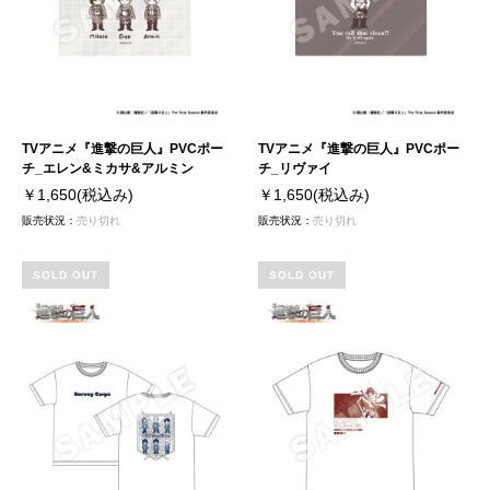
TVアニメ『進撃の巨人』PVCポー
TVアニメ『進撃の巨人』PVCポー
チ_エレン&ミカサ&アルミン
チ_リヴァイ
￥1,650
(税込み)
￥1,650
(税込み)
販売状況：
売り切れ
販売状況：
売り切れ
SOLD OUT
SOLD OUT