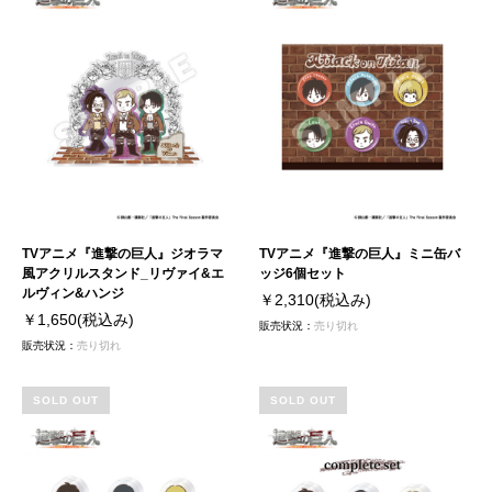
TVアニメ『進撃の巨人』ジオラマ
TVアニメ『進撃の巨人』ミニ缶バ
風アクリルスタンド_リヴァイ&エ
ッジ6個セット
ルヴィン&ハンジ
￥2,310
(税込み)
￥1,650
(税込み)
販売状況：
売り切れ
販売状況：
売り切れ
SOLD OUT
SOLD OUT