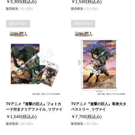
￥3,300
(税込み)
￥1,540
(税込み)
販売状況：
売り切れ
販売状況：
売り切れ
SOLD OUT
SOLD OUT
TVアニメ『進撃の巨人』フォトカ
TVアニメ『進撃の巨人』等身大タ
ード付きクリアファイル_リヴァイ
ペストリー_リヴァイ
￥1,540
(税込み)
￥7,700
(税込み)
販売状況：
売り切れ
販売状況：
売り切れ