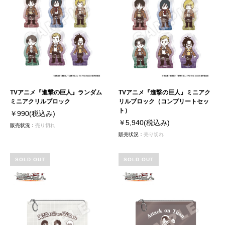
TVアニメ『進撃の巨人』ランダム
TVアニメ『進撃の巨人』ミニアク
ミニアクリルブロック
リルブロック（コンプリートセッ
ト）
￥990
(税込み)
￥5,940
(税込み)
販売状況：
売り切れ
販売状況：
売り切れ
SOLD OUT
SOLD OUT