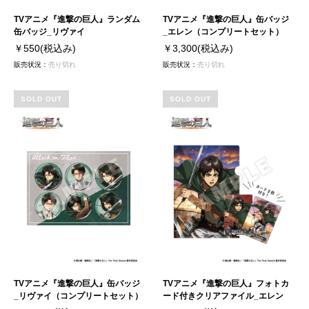
TVアニメ『進撃の巨人』ランダム
TVアニメ『進撃の巨人』缶バッジ
缶バッジ_リヴァイ
_エレン（コンプリートセット）
￥550
(税込み)
￥3,300
(税込み)
販売状況：
売り切れ
販売状況：
売り切れ
SOLD OUT
SOLD OUT
TVアニメ『進撃の巨人』缶バッジ
TVアニメ『進撃の巨人』フォトカ
_リヴァイ（コンプリートセット）
ード付きクリアファイル_エレン