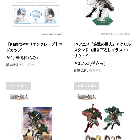
【Kamito×マリオンクレープ】マ
TVアニメ『進撃の巨人』アクリル
グカップ
スタンド（描き下ろしイラスト）
リヴァイ
￥1,980
(税込み)
￥1,760
(税込み)
販売状況：
売り切れ
販売状況：
売り切れ
SOLD OUT
SOLD OUT