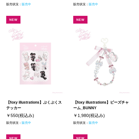
販売状況：
販売中
販売状況：
販売中
NEW
NEW
【foxy illustrations】ぷくぷくス
【foxy illustrations】ビーズチャ
テッカー
ーム_BUNNY
￥550
(税込み)
￥1,980
(税込み)
販売状況：
販売中
販売状況：
販売中
NEW
NEW