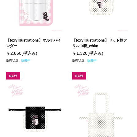
【foxy illustrations】マルチバイ
【foxy illustrations】ドット柄フ
ンダー
リル巾着_white
￥2,860
(税込み)
￥1,320
(税込み)
販売状況：
販売中
販売状況：
販売中
NEW
NEW