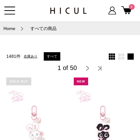
0
Home
すべての商品
1481件
すべて
在庫あり
1 of 50
SOLD OUT
NEW