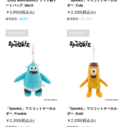
【foxy illustrations】ドット柄ト
「Spookiz」マスコットキーホル
ートバッグ_black
ダー_Cula
￥3,850
(税込み)
￥2,200
(税込み)
販売状況：
販売中
販売状況：
売り切れ
SOLD OUT
SOLD OUT
「Spookiz」マスコットキーホル
「Spookiz」マスコットキーホル
ダー_Frankie
ダー_Kebi
￥2,200
(税込み)
￥2,200
(税込み)