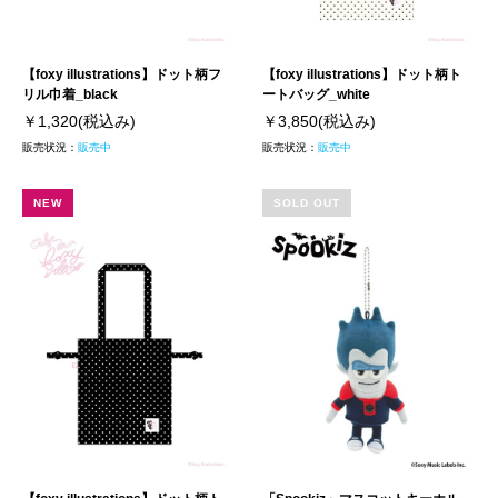
【foxy illustrations】ドット柄フ
【foxy illustrations】ドット柄ト
リル巾着_black
ートバッグ_white
￥1,320
(税込み)
￥3,850
(税込み)
販売状況：
販売中
販売状況：
販売中
NEW
SOLD OUT