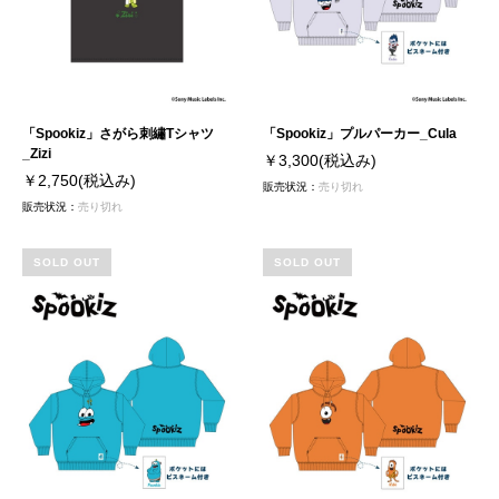
「Spookiz」さがら刺繡Tシャツ
「Spookiz」プルパーカー_Cula
_Zizi
￥3,300
(税込み)
￥2,750
(税込み)
販売状況：
売り切れ
販売状況：
売り切れ
SOLD OUT
SOLD OUT