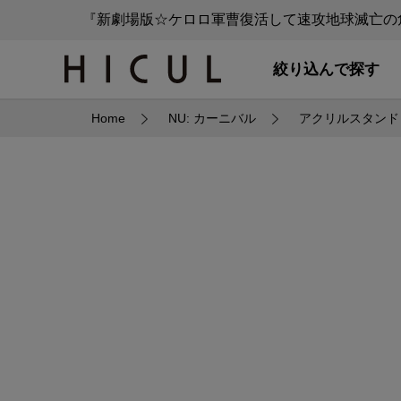
『新劇場版☆ケロロ軍曹復活して速攻地球滅亡の危
絞り込んで探す
Home
NU: カーニバル
アクリルスタンド