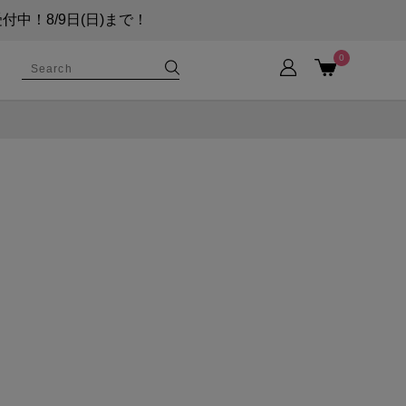
！8/9日(日)まで！
0