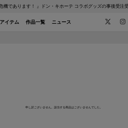
機であります！ 』ドン・キホーテ コラボグッズの事後受注受付中
アイテム
作品一覧
ニュース
申し訳ございません。該当する商品はございませんでした。