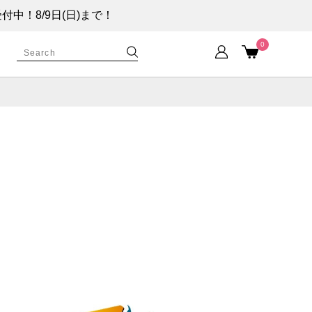
！8/9日(日)まで！
0