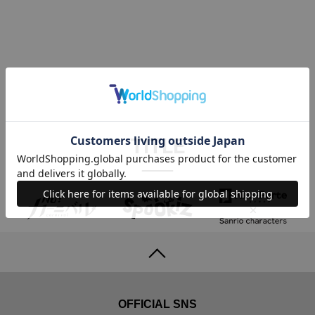
TITLE
OFFICIAL SNS