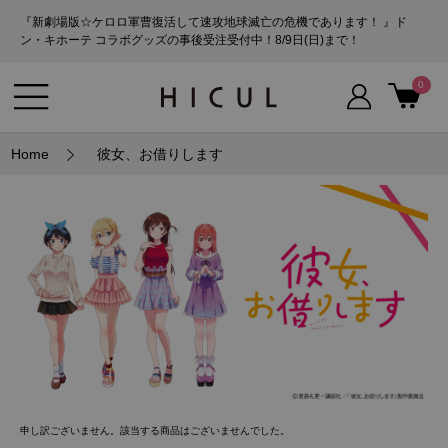
『新劇場版☆ケロロ軍曹復活して速攻地球滅亡の危機であります！ 』ド
ン・キホーテ コラボグッズの事後受注受付中！8/9日(日)まで！
0
Home
彼女、お借りします
申し訳ございません。該当する商品はございませんでした。