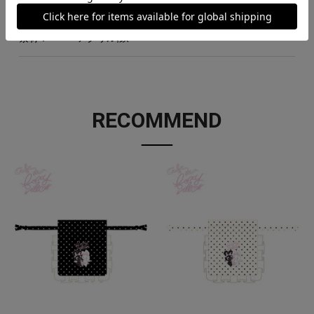
素材：
アクリル,鉄
RECOMMEND