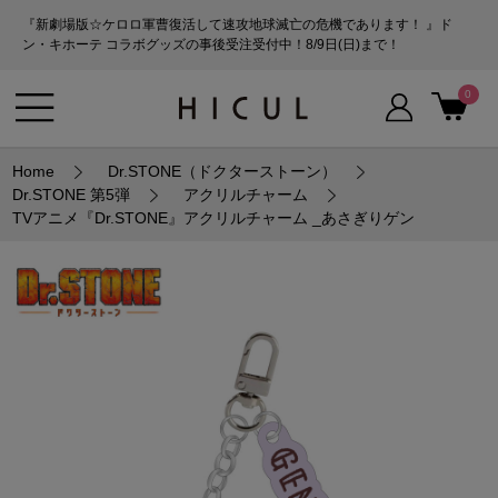
『新劇場版☆ケロロ軍曹復活して速攻地球滅亡の危機であります！ 』ド
ン・キホーテ コラボグッズの事後受注受付中！8/9日(日)まで！
0
Home
Dr.STONE（ドクターストーン）
Dr.STONE 第5弾
アクリルチャーム
TVアニメ『Dr.STONE』アクリルチャーム _あさぎりゲン