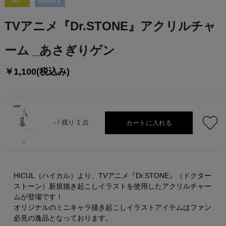
HIT
UNISEX
TVアニメ『Dr.STONE』アクリルチャ
ーム _あさぎりゲン
￥1,100(税込み)
カートに入れる
- /
残り 1 点
-
HICUL（ハイカル）より、TVアニメ『Dr.STONE』（ドクター
ストーン）新規描き起こしイラストを使用したアクリルチャー
ムが登場です！
オリジナルのミニキャラ描き起こしイラストアイテムはファン
必見の逸品となっております。